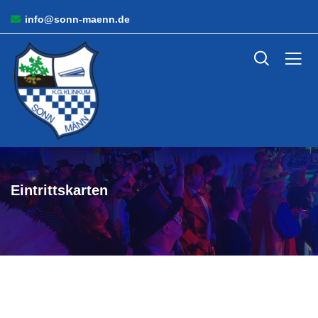
info@sonn-maenn.de
Eintrittskarten