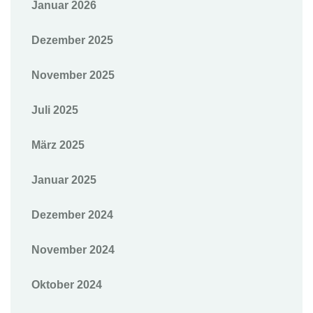
Januar 2026
Dezember 2025
November 2025
Juli 2025
März 2025
Januar 2025
Dezember 2024
November 2024
Oktober 2024