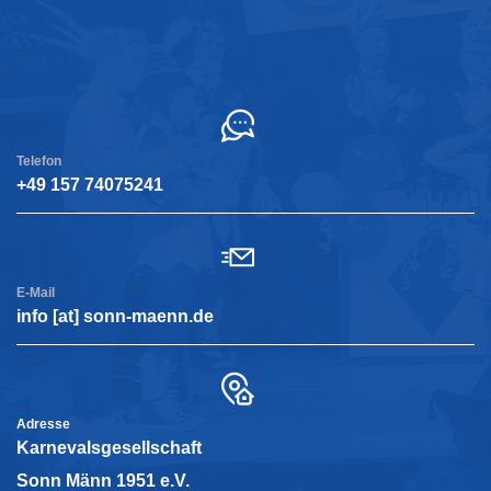
Kontakt
Telefon
+49 157 74075241
E-Mail
info [at] sonn-maenn.de
Adresse
Karnevalsgesellschaft
Sonn Männ 1951 e.V.