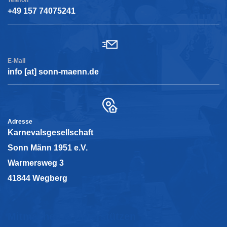
+49 157 74075241
E-Mail
info [at] sonn-maenn.de
Adresse
Karnevalsgesellschaft
Sonn Männ 1951 e.V.
Warmersweg 3
41844 Wegberg
Mitmachen & Unterstützen