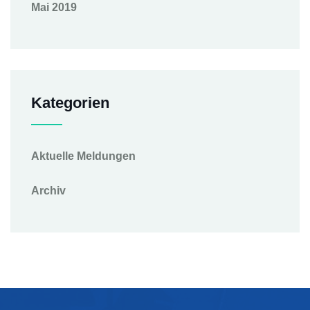
Mai 2019
Kategorien
Aktuelle Meldungen
Archiv