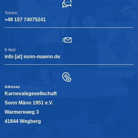
Telefon
+49 157 74075241
E-Mail
info [at] sonn-maenn.de
Adresse
Karnevalsgesellschaft
Sonn Männ 1951 e.V.
Warmersweg 3
41844 Wegberg