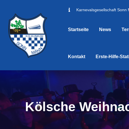
Karnevalsgesellschaft Sonn
Startseite
News
Te
Kontakt
Erste-Hilfe-Sta
Kölsche Weihnac