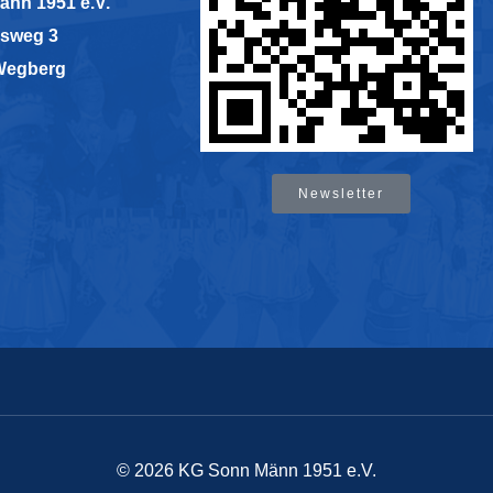
änn 1951 e.V.
sweg 3
Wegberg
Newsletter
© 2026 KG Sonn Männ 1951 e.V.