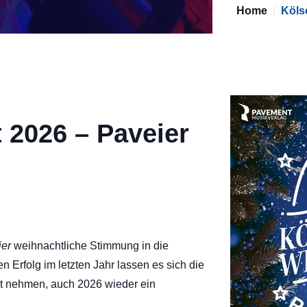
Home
Köls
 2026 – Paveier
ier
weihnachtliche Stimmung in die
Erfolg im letzten Jahr lassen es sich die
ht nehmen, auch 2026 wieder ein