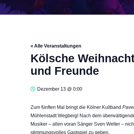
« Alle Veranstaltungen
Kölsche Weihnacht
und Freunde
Dezember 13 @ 0:00
Zum fünften Mal bringt die Kölner Kultband
Pave
Mühlenstadt Wegberg! Nach dem überwältigenden 
Musiker – allen voran Sänger Sven Welter – nic
stimmungsvolles Gastspiel zu geben.