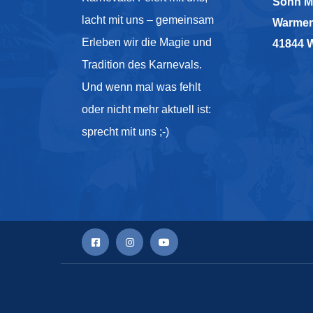
Sonn M
lacht mit uns – gemeinsam
Warmer
Erleben wir die Magie und
41844 
Tradition des Karnevals.
Und wenn mal was fehlt
oder nicht mehr aktuell ist:
sprecht mit uns ;-)