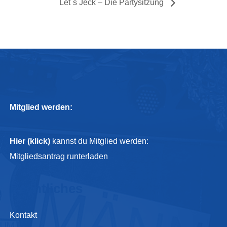
Let´s Jeck – Die Partysitzung
Mitglied werden:
Hier (klick)
kannst du Mitglied werden:
Mitgliedsantrag runterladen
Rechtliches
Kontakt