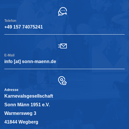
Telefon
+49 157 74075241
E-Mail
info [at] sonn-maenn.de
Adresse
Karnevalsgesellschaft
Sonn Männ 1951 e.V.
Warmersweg 3
41844 Wegberg