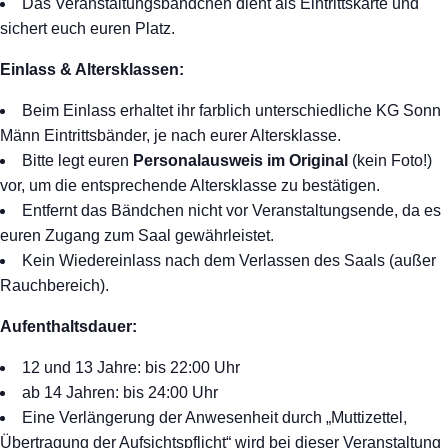
Das Veranstaltungsbändchen dient als Eintrittskarte und
sichert euch euren Platz.
Einlass & Altersklassen:
Beim Einlass erhaltet ihr farblich unterschiedliche KG Sonn
Männ Eintrittsbänder, je nach eurer Altersklasse.
Bitte legt euren
Personalausweis im Original
(kein Foto!)
vor, um die entsprechende Altersklasse zu bestätigen.
Entfernt das Bändchen nicht vor Veranstaltungsende, da es
euren Zugang zum Saal gewährleistet.
Kein Wiedereinlass nach dem Verlassen des Saals (außer
Rauchbereich).
Aufenthaltsdauer:
12 und 13 Jahre: bis 22:00 Uhr
ab 14 Jahren: bis 24:00 Uhr
Eine Verlängerung der Anwesenheit durch „Muttizettel,
Übertragung der Aufsichtspflicht“ wird bei dieser Veranstaltung