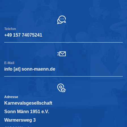
Kontakt
Telefon
+49 157 74075241
E-Mail
info [at] sonn-maenn.de
Adresse
Karnevalsgesellschaft
Sonn Männ 1951 e.V.
Warmersweg 3