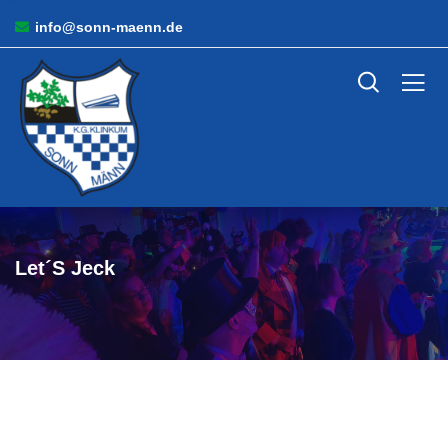
info@sonn-maenn.de
Let´s Jeck