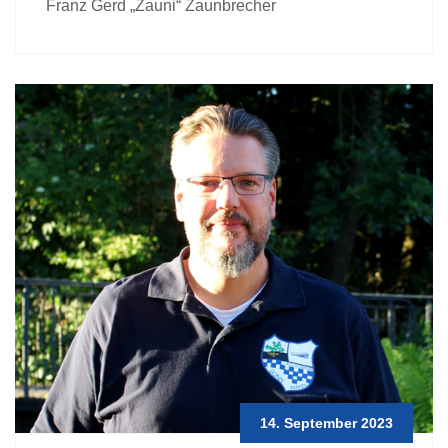
Franz Gerd „Zauni“ Zaunbrecher
14. September 2023