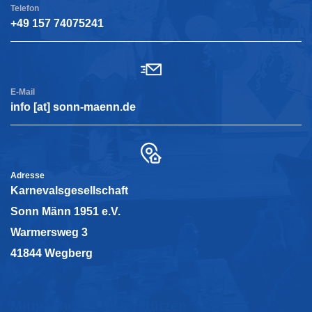
Telefon
+49 157 74075241
E-Mail
info [at] sonn-maenn.de
Adresse
Karnevalsgesellschaft
Sonn Männ 1951 e.V.
Warmersweg 3
41844 Wegberg
Mitmachen & Unterstützen