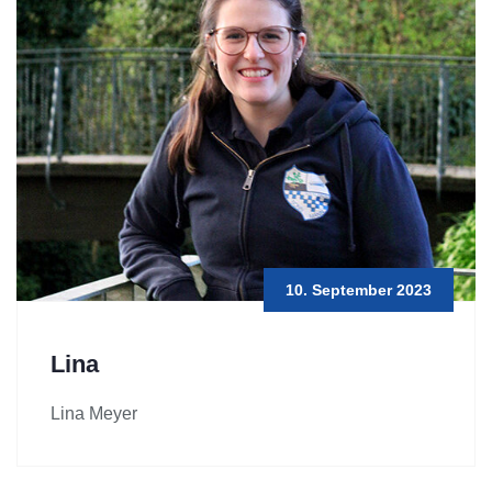
10. September 2023
Lina
Lina Meyer