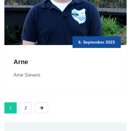
6. September 2023
Arne
Arne Sievers
1
2