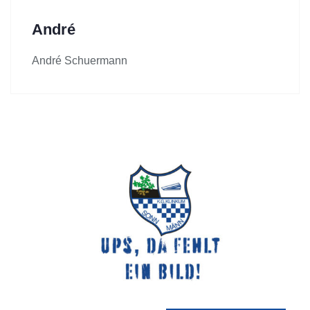
André
André Schuermann