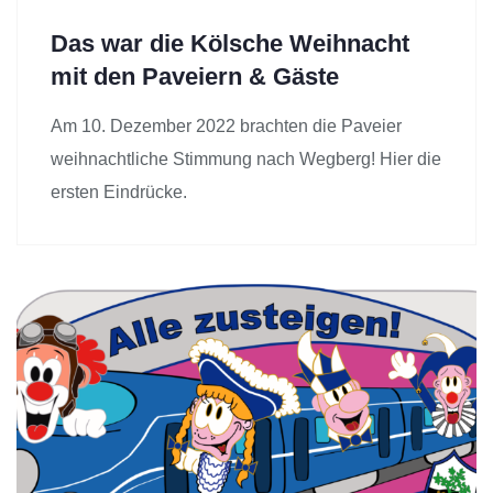
Das war die Kölsche Weihnacht
mit den Paveiern & Gäste
Am 10. Dezember 2022 brachten die Paveier
weihnachtliche Stimmung nach Wegberg! Hier die
ersten Eindrücke.