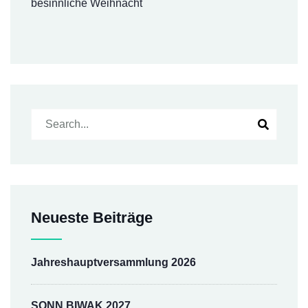
besinnliche Weihnacht
Neueste Beiträge
Jahreshauptversammlung 2026
SONN BIWAK 2027