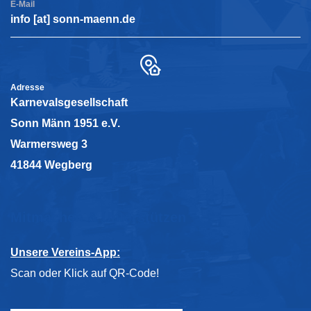
E-Mail
info [at] sonn-maenn.de
Adresse
Karnevalsgesellschaft
Sonn Männ 1951 e.V.
Warmersweg 3
41844 Wegberg
Mitmachen & Unterstützen
Unsere Vereins-App:
Scan oder Klick auf QR-Code!