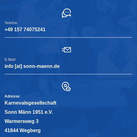
Telefon
+49 157 74075241
E-Mail
info [at] sonn-maenn.de
Adresse
Karnevalsgesellschaft
Sonn Männ 1951 e.V.
Warmersweg 3
41844 Wegberg