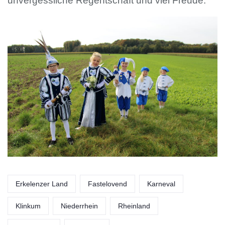
unvergessliche Regentschaft und viel Freude.
Erkelenzer Land
Fastelovend
Karneval
Klinkum
Niederrhein
Rheinland