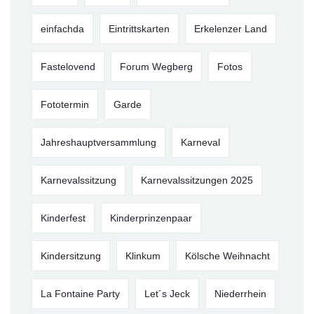
einfachda
Eintrittskarten
Erkelenzer Land
Fastelovend
Forum Wegberg
Fotos
Fototermin
Garde
Jahreshauptversammlung
Karneval
Karnevalssitzung
Karnevalssitzungen 2025
Kinderfest
Kinderprinzenpaar
Kindersitzung
Klinkum
Kölsche Weihnacht
La Fontaine Party
Let´s Jeck
Niederrhein