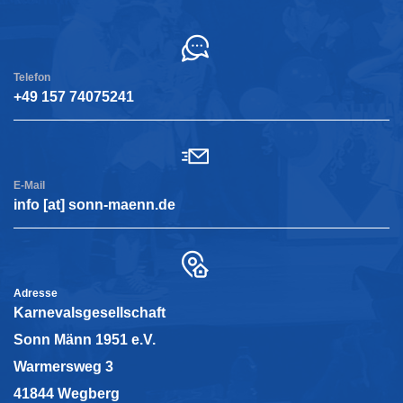
Telefon
+49 157 74075241
E-Mail
info [at] sonn-maenn.de
Adresse
Karnevalsgesellschaft
Sonn Männ 1951 e.V.
Warmersweg 3
41844 Wegberg