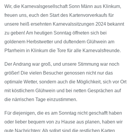
Wir, die Karnevalsgesellschaft Sonn Männ aus Klinkum,
freuen uns, euch den Start des Kartenvorverkaufs für
unsere heiß ersehnten Karnevalssitzungen 2024 bekannt
zu geben! Am heutigen Sonntag öffneten sich bei
goldenem Herbstwetter und duftendem Glühwein am
Pfarrheim in Klinkum die Tore für alle Karnevalsfreunde.
Der Andrang war groß, und unsere Stimmung war noch
größer! Die vielen Besucher genossen nicht nur das
optimale Wetter, sondern auch die Möglichkeit, sich vor Ort
mit köstlichem Glühwein und bei netten Gesprächen auf
die närrischen Tage einzustimmen.
Für diejenigen, die es am Sonntag nicht geschafft haben
oder lieber bequem von zu Hause aus planen, haben wir
gute Nachrichten: Ab sofort sind die restlichen Karten