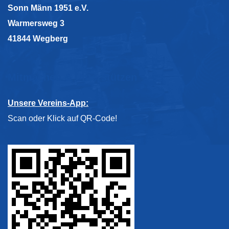
Sonn Männ 1951 e.V.
Warmersweg 3
41844 Wegberg
Mitmachen & Unterstützen
Unsere Vereins-App:
Scan oder Klick auf QR-Code!