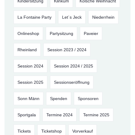
Kindersitzung
Klinkum
Kölsche Weihnacht
La Fontaine Party
Let´s Jeck
Niederrhein
Onlineshop
Partysitzung
Paveier
Rheinland
Session 2023 / 2024
Session 2024
Session 2024 / 2025
Session 2025
Sessionseröffnung
Sonn Männ
Spenden
Sponsoren
Sportgala
Termine 2024
Termine 2025
Tickets
Ticketshop
Vorverkauf