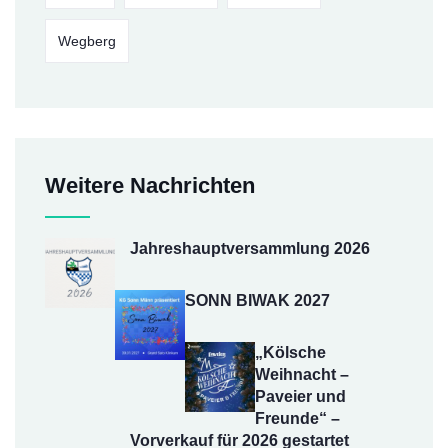
Wegberg
Weitere Nachrichten
Jahreshauptversammlung 2026
SONN BIWAK 2027
„Kölsche
Weihnacht –
Paveier und
Freunde“ –
Vorverkauf für 2026 gestartet