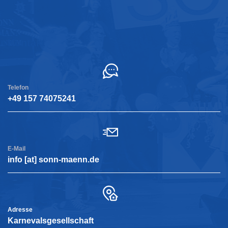
Kontakt
Telefon
+49 157 74075241
E-Mail
info [at] sonn-maenn.de
Adresse
Karnevalsgesellschaft