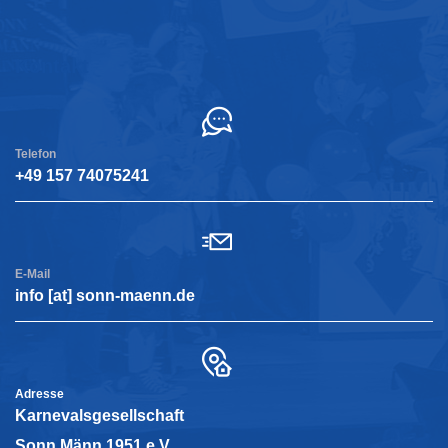
Kontakt
Telefon
+49 157 74075241
E-Mail
info [at] sonn-maenn.de
Adresse
Karnevalsgesellschaft
Sonn Männ 1951 e.V.