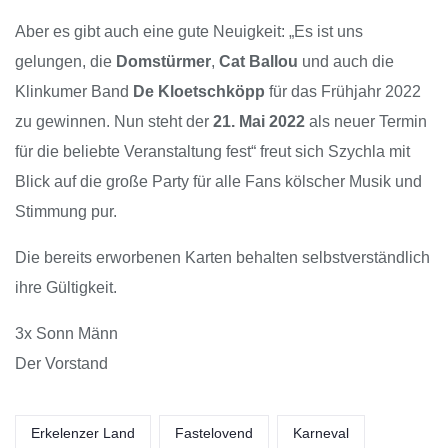
Aber es gibt auch eine gute Neuigkeit: „Es ist uns
gelungen, die
Domstürmer
,
Cat Ballou
und auch die
Klinkumer Band
De Kloetschköpp
für das Frühjahr 2022
zu gewinnen. Nun steht der
21. Mai 2022
als neuer Termin
für die beliebte Veranstaltung fest“ freut sich Szychla mit
Blick auf die große Party für alle Fans kölscher Musik und
Stimmung pur.
Die bereits erworbenen Karten behalten selbstverständlich
ihre Gültigkeit.
3x Sonn Männ
Der Vorstand
Erkelenzer Land
Fastelovend
Karneval