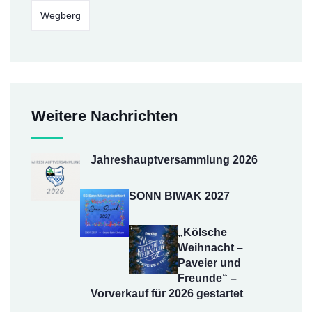
Wegberg
Weitere Nachrichten
Jahreshauptversammlung 2026
SONN BIWAK 2027
„Kölsche
Weihnacht –
Paveier und
Freunde“ –
Vorverkauf für 2026 gestartet