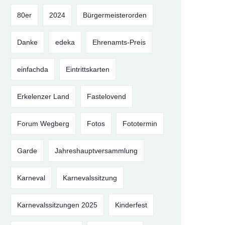
80er
2024
Bürgermeisterorden
Danke
edeka
Ehrenamts-Preis
einfachda
Eintrittskarten
Erkelenzer Land
Fastelovend
Forum Wegberg
Fotos
Fototermin
Garde
Jahreshauptversammlung
Karneval
Karnevalssitzung
Karnevalssitzungen 2025
Kinderfest