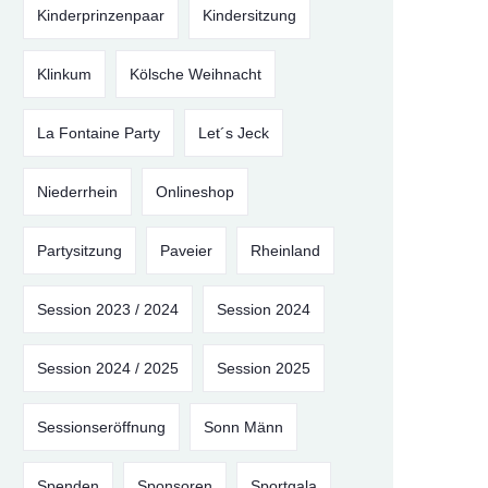
Kinderprinzenpaar
Kindersitzung
Klinkum
Kölsche Weihnacht
La Fontaine Party
Let´s Jeck
Niederrhein
Onlineshop
Partysitzung
Paveier
Rheinland
Session 2023 / 2024
Session 2024
Session 2024 / 2025
Session 2025
Sessionseröffnung
Sonn Männ
Spenden
Sponsoren
Sportgala