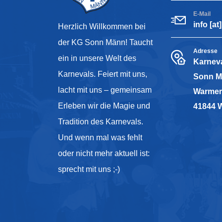
E-Mail
info [a
Herzlich Willkommen bei
der KG Sonn Männ! Taucht
Adresse
ein in unsere Welt des
Karneva
Karnevals. Feiert mit uns,
Sonn M
lacht mit uns – gemeinsam
Warmer
Erleben wir die Magie und
41844 
Tradition des Karnevals.
Und wenn mal was fehlt
oder nicht mehr aktuell ist:
sprecht mit uns ;-)