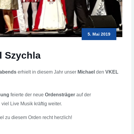
5. Mai 2019
l Szychla
abends
erhielt in diesem Jahr unser
Michael
den
VKEL
nung
feierte der neue
Ordensträger
auf der
iel Live Musik kräftig weiter.
el zu diesem Orden recht herzlich!