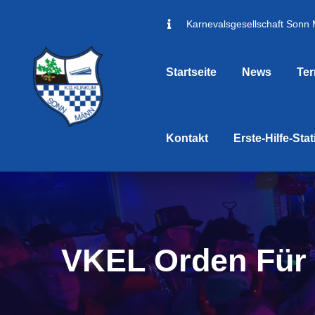
Karnevalsgesellschaft Sonn
Startseite
News
Te
Kontakt
Erste-Hilfe-Sta
VKEL Orden Für 