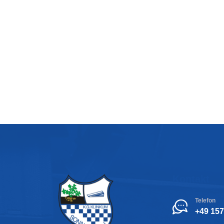
Kontakt
Telefon
+49 15