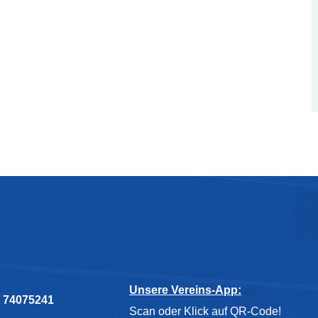
Mitmachen & Unterstützen
Unsere Vereins-App:
7 74075241
Scan oder Klick auf QR-Code!