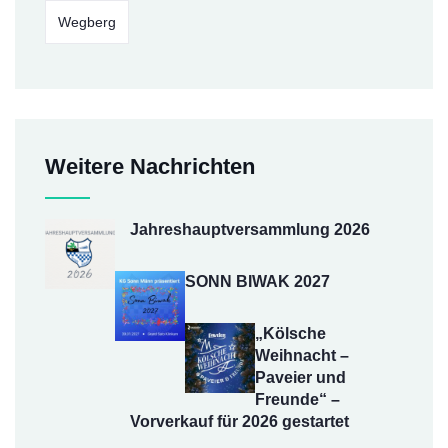
Wegberg
Weitere Nachrichten
Jahreshauptversammlung 2026
SONN BIWAK 2027
„Kölsche
Weihnacht –
Paveier und
Freunde“ –
Vorverkauf für 2026 gestartet