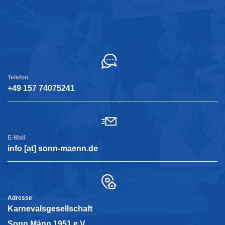
Kontakt
Telefon
+49 157 74075241
E-Mail
info [at] sonn-maenn.de
Adresse
Karnevalsgesellschaft
Sonn Männ 1951 e.V.